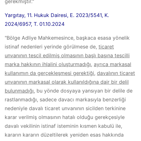
gerekmiştir."
Yargıtay, 11. Hukuk Dairesi, E. 2023/5541, K.
2024/6957, T. 01.10.2024
"Bölge Adliye Mahkemesince, başkaca esasa yönelik
istinaf nedenleri yerinde görülmese de,
ticaret
unvanının tescil edilmiş olmasının başlı başına tescilli
marka hakkının ihlalini oluşturmadığı
,
ayrıca markasal
kullanımın da gerçekleşmesi gerektiği
,
davalının ticaret
unvanının markasal olarak kullanıldığına dair bir delil
bulunmadığı
, bu yönde dosyaya yansıyan bir delile de
rastlanmadığı, sadece davacı markasıyla benzerliği
nedeniyle davalı ticaret unvanının sicilden terkinine
karar verilmiş olmasının hatalı olduğu gerekçesiyle
davalı vekilinin istinaf isteminin kısmen kabulü ile,
kararın kararın düzeltilerek yeniden esas hakkında