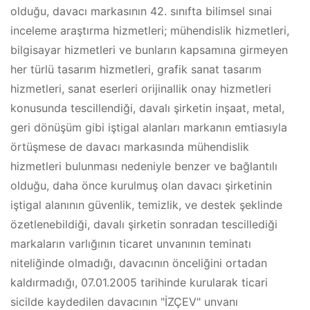
olduğu, davacı markasının 42. sınıfta bilimsel sınai
inceleme araştırma hizmetleri; mühendislik hizmetleri,
bilgisayar hizmetleri ve bunların kapsamına girmeyen
her türlü tasarım hizmetleri, grafik sanat tasarım
hizmetleri, sanat eserleri orijinallik onay hizmetleri
konusunda tescillendiği, davalı şirketin inşaat, metal,
geri dönüşüm gibi iştigal alanları markanın emtiasıyla
örtüşmese de davacı markasında mühendislik
hizmetleri bulunması nedeniyle benzer ve bağlantılı
olduğu, daha önce kurulmuş olan davacı şirketinin
iştigal alanının güvenlik, temizlik, ve destek şeklinde
özetlenebildiği, davalı şirketin sonradan tescillediği
markaların varlığının ticaret unvanının teminatı
niteliğinde olmadığı, davacının önceliğini ortadan
kaldırmadığı, 07.01.2005 tarihinde kurularak ticari
sicilde kaydedilen davacının "İZÇEV" unvanı