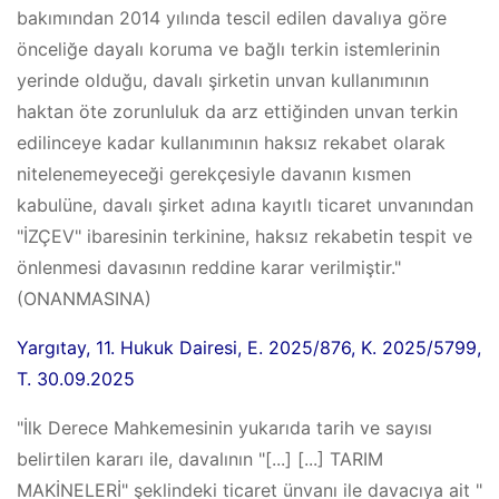
bakımından 2014 yılında tescil edilen davalıya göre
önceliğe dayalı koruma ve bağlı terkin istemlerinin
yerinde olduğu, davalı şirketin unvan kullanımının
haktan öte zorunluluk da arz ettiğinden unvan terkin
edilinceye kadar kullanımının haksız rekabet olarak
nitelenemeyeceği gerekçesiyle davanın kısmen
kabulüne, davalı şirket adına kayıtlı ticaret unvanından
"İZÇEV" ibaresinin terkinine, haksız rekabetin tespit ve
önlenmesi davasının reddine karar verilmiştir."
(ONANMASINA)
Yargıtay, 11. Hukuk Dairesi, E. 2025/876, K. 2025/5799,
T. 30.09.2025
"İlk Derece Mahkemesinin yukarıda tarih ve sayısı
belirtilen kararı ile, davalının "[...] [...] TARIM
MAKİNELERİ" şeklindeki ticaret ünvanı ile davacıya ait "