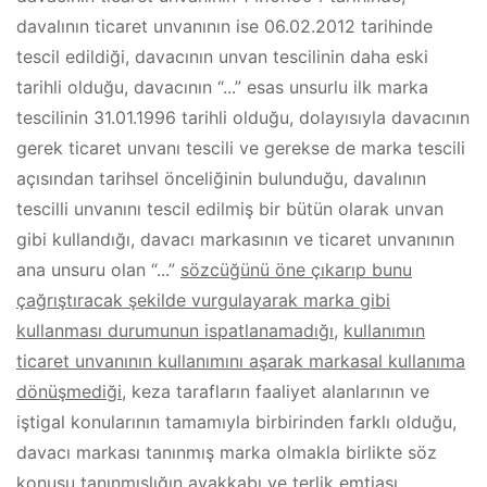
davalının ticaret unvanının ise 06.02.2012 tarihinde
tescil edildiği, davacının unvan tescilinin daha eski
tarihli olduğu, davacının “...” esas unsurlu ilk marka
tescilinin 31.01.1996 tarihli olduğu, dolayısıyla davacının
gerek ticaret unvanı tescili ve gerekse de marka tescili
açısından tarihsel önceliğinin bulunduğu, davalının
tescilli unvanını tescil edilmiş bir bütün olarak unvan
gibi kullandığı, davacı markasının ve ticaret unvanının
ana unsuru olan “...”
sözcüğünü öne çıkarıp bunu
çağrıştıracak şekilde vurgulayarak marka gibi
kullanması durumunun ispatlanamadığı
,
kullanımın
ticaret unvanının kullanımını aşarak markasal kullanıma
dönüşmediği
, keza tarafların faaliyet alanlarının ve
iştigal konularının tamamıyla birbirinden farklı olduğu,
davacı markası tanınmış marka olmakla birlikte söz
konusu tanınmışlığın ayakkabı ve terlik emtiası