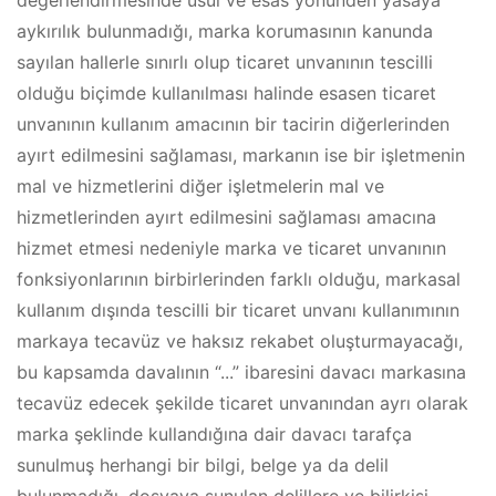
değerlendirmesinde usul ve esas yönünden yasaya
aykırılık bulunmadığı, marka korumasının kanunda
sayılan hallerle sınırlı olup ticaret unvanının tescilli
olduğu biçimde kullanılması halinde esasen ticaret
unvanının kullanım amacının bir tacirin diğerlerinden
ayırt edilmesini sağlaması, markanın ise bir işletmenin
mal ve hizmetlerini diğer işletmelerin mal ve
hizmetlerinden ayırt edilmesini sağlaması amacına
hizmet etmesi nedeniyle marka ve ticaret unvanının
fonksiyonlarının birbirlerinden farklı olduğu, markasal
kullanım dışında tescilli bir ticaret unvanı kullanımının
markaya tecavüz ve haksız rekabet oluşturmayacağı,
bu kapsamda davalının “...” ibaresini davacı markasına
tecavüz edecek şekilde ticaret unvanından ayrı olarak
marka şeklinde kullandığına dair davacı tarafça
sunulmuş herhangi bir bilgi, belge ya da delil