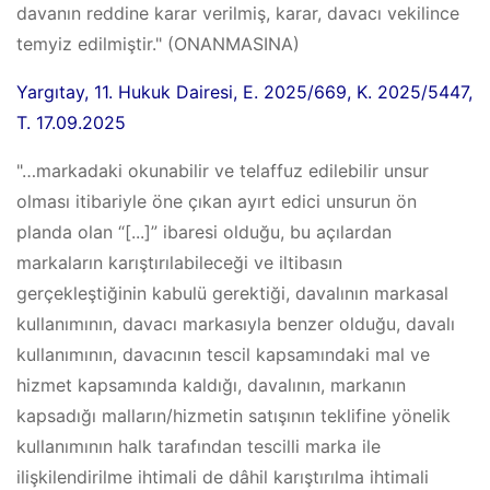
davanın reddine karar verilmiş, karar, davacı vekilince
temyiz edilmiştir." (ONANMASINA)
Yargıtay, 11. Hukuk Dairesi, E. 2025/669, K. 2025/5447,
T. 17.09.2025
"…markadaki okunabilir ve telaffuz edilebilir unsur
olması itibariyle öne çıkan ayırt edici unsurun ön
planda olan “[...]” ibaresi olduğu, bu açılardan
markaların karıştırılabileceği ve iltibasın
gerçekleştiğinin kabulü gerektiği, davalının markasal
kullanımının, davacı markasıyla benzer olduğu, davalı
kullanımının, davacının tescil kapsamındaki mal ve
hizmet kapsamında kaldığı, davalının, markanın
kapsadığı malların/hizmetin satışının teklifine yönelik
kullanımının halk tarafından tescilli marka ile
ilişkilendirilme ihtimali de dâhil karıştırılma ihtimali