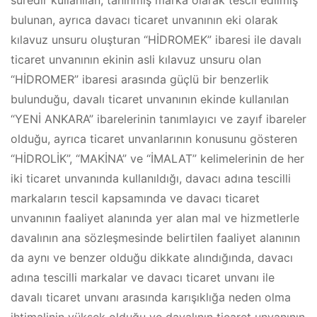
süredir kullanılan, tanınmış marka olarak tescil edilmiş
bulunan, ayrıca davacı ticaret unvanının eki olarak
kılavuz unsuru oluşturan “HİDROMEK” ibaresi ile davalı
ticaret unvanının ekinin asli kılavuz unsuru olan
“HİDROMER” ibaresi arasında güçlü bir benzerlik
bulunduğu, davalı ticaret unvanının ekinde kullanılan
“YENİ ANKARA” ibarelerinin tanımlayıcı ve zayıf ibareler
olduğu, ayrıca ticaret unvanlarının konusunu gösteren
“HİDROLİK”, “MAKİNA” ve “İMALAT” kelimelerinin de her
iki ticaret unvanında kullanıldığı, davacı adına tescilli
markaların tescil kapsamında ve davacı ticaret
unvanının faaliyet alanında yer alan mal ve hizmetlerle
davalının ana sözleşmesinde belirtilen faaliyet alanının
da aynı ve benzer olduğu dikkate alındığında, davacı
adına tescilli markalar ve davacı ticaret unvanı ile
davalı ticaret unvanı arasında karışıklığa neden olma