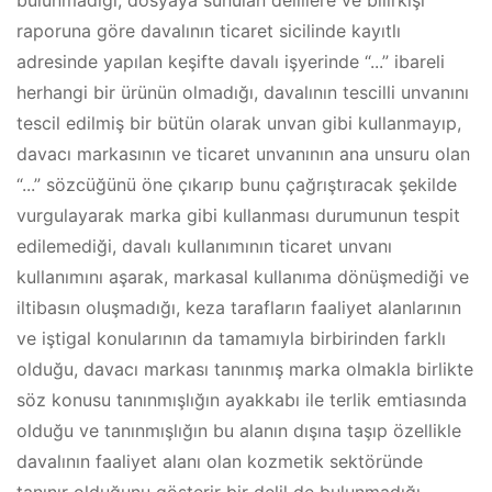
bulunmadığı, dosyaya sunulan delillere ve bilirkişi
raporuna göre davalının ticaret sicilinde kayıtlı
adresinde yapılan keşifte davalı işyerinde “...” ibareli
herhangi bir ürünün olmadığı, davalının tescilli unvanını
tescil edilmiş bir bütün olarak unvan gibi kullanmayıp,
davacı markasının ve ticaret unvanının ana unsuru olan
“...” sözcüğünü öne çıkarıp bunu çağrıştıracak şekilde
vurgulayarak marka gibi kullanması durumunun tespit
edilemediği, davalı kullanımının ticaret unvanı
kullanımını aşarak, markasal kullanıma dönüşmediği ve
iltibasın oluşmadığı, keza tarafların faaliyet alanlarının
ve iştigal konularının da tamamıyla birbirinden farklı
olduğu, davacı markası tanınmış marka olmakla birlikte
söz konusu tanınmışlığın ayakkabı ile terlik emtiasında
olduğu ve tanınmışlığın bu alanın dışına taşıp özellikle
davalının faaliyet alanı olan kozmetik sektöründe