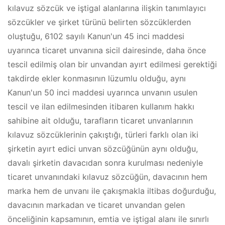
kılavuz sözcük ve iştigal alanlarına ilişkin tanımlayıcı
sözcükler ve şirket türünü belirten sözcüklerden
oluştuğu, 6102 sayılı Kanun'un 45 inci maddesi
uyarınca ticaret unvanına sicil dairesinde, daha önce
tescil edilmiş olan bir unvandan ayırt edilmesi gerektiği
takdirde ekler konmasının lüzumlu olduğu, aynı
Kanun'un 50 inci maddesi uyarınca unvanın usulen
tescil ve ilan edilmesinden itibaren kullanım hakkı
sahibine ait olduğu, tarafların ticaret unvanlarının
kılavuz sözcüklerinin çakıştığı, türleri farklı olan iki
şirketin ayırt edici unvan sözcüğünün aynı olduğu,
davalı şirketin davacıdan sonra kurulması nedeniyle
ticaret unvanındaki kılavuz sözcüğün, davacının hem
marka hem de unvanı ile çakışmakla iltibas doğurduğu,
davacının markadan ve ticaret unvandan gelen
önceliğinin kapsamının, emtia ve iştigal alanı ile sınırlı