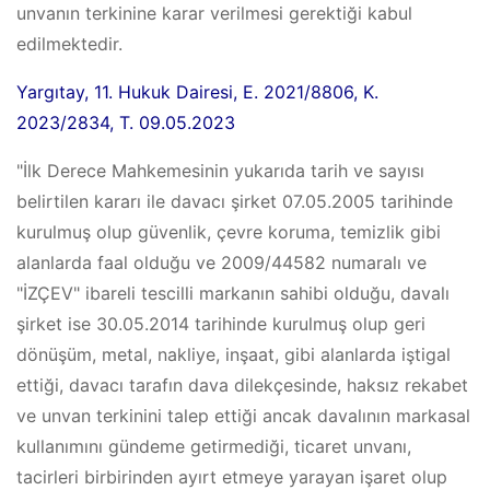
unvanın terkinine karar verilmesi gerektiği kabul
edilmektedir.
Yargıtay, 11. Hukuk Dairesi, E. 2021/8806, K.
2023/2834, T. 09.05.2023
"İlk Derece Mahkemesinin yukarıda tarih ve sayısı
belirtilen kararı ile davacı şirket 07.05.2005 tarihinde
kurulmuş olup güvenlik, çevre koruma, temizlik gibi
alanlarda faal olduğu ve 2009/44582 numaralı ve
"İZÇEV" ibareli tescilli markanın sahibi olduğu, davalı
şirket ise 30.05.2014 tarihinde kurulmuş olup geri
dönüşüm, metal, nakliye, inşaat, gibi alanlarda iştigal
ettiği, davacı tarafın dava dilekçesinde, haksız rekabet
ve unvan terkinini talep ettiği ancak davalının markasal
kullanımını gündeme getirmediği, ticaret unvanı,
tacirleri birbirinden ayırt etmeye yarayan işaret olup