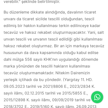
verebilir." şeklinde belirtilmiştir.
Bu düzenleme dikkate alındığında, davalının ticaret
unvanı da ticaret sicilde tescilli olduğundan, tescil
edilmiş bir hakkın kullanılması terkin edilinceye kadar
tecavüz ve haksız rekabet oluşturmayacaktır. Yani, salt
unvan tescili ve unvanın tescil edildiği gibi kullanılması
haksız rekabet oluşturmaz. Bir an için markaya tecavüz
hususunun da dava kapsamında olduğu kabul edilse
dahi mülga 556 sayılı KHK'nın uygulandığı dönemde
marka yönünden de tescilli hakların kullanılması
tecavüz oluşturmamaktadır. Nitekim Dairemizin
yerleşik içtihadı da bu yöndedir. (Yargıtay 11. HD.
09.05.2023 tarihli ve 2021/8806 E., 2023/2834 K.
sayılı ilâmı, 02.12.2015 tarihli ve 2015/5855 E.,
2015/12898 K. sayılı ilâmı, 09/09/2019 tarihli ve
2018/3702 E., 2019/5160 K. sayılı ilâmı, 26.09.2013