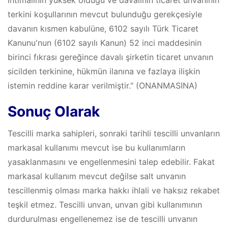
ihtimalinin yüksek olduğu ve davalının ticaret unvanının
terkini koşullarının mevcut bulunduğu gerekçesiyle
davanın kısmen kabulüne, 6102 sayılı Türk Ticaret
Kanunu'nun (6102 sayılı Kanun) 52 inci maddesinin
birinci fıkrası gereğince davalı şirketin ticaret unvanın
sicilden terkinine, hükmün ilanına ve fazlaya ilişkin
istemin reddine karar verilmiştir." (ONANMASINA)
Sonuç Olarak
Tescilli marka sahipleri, sonraki tarihli tescilli unvanların
markasal kullanımı mevcut ise bu kullanımların
yasaklanmasını ve engellenmesini talep edebilir. Fakat
markasal kullanım mevcut değilse salt unvanın
tescillenmiş olması marka hakkı ihlali ve haksız rekabet
teşkil etmez. Tescilli unvan, unvan gibi kullanımının
durdurulması engellenemez ise de tescilli unvanın