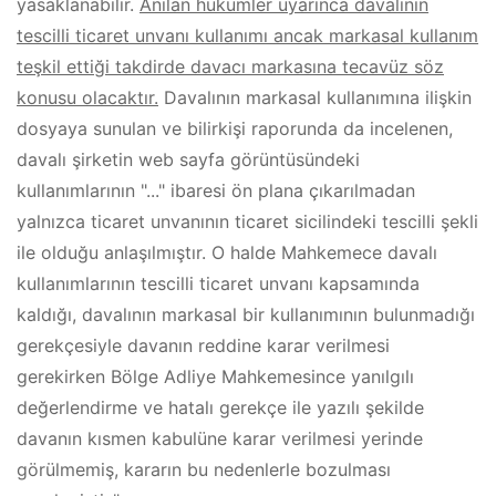
yasaklanabilir.
Anılan hükümler uyarınca davalının
tescilli ticaret unvanı kullanımı ancak markasal kullanım
teşkil ettiği takdirde davacı markasına tecavüz söz
konusu olacaktır.
Davalının markasal kullanımına ilişkin
dosyaya sunulan ve bilirkişi raporunda da incelenen,
davalı şirketin web sayfa görüntüsündeki
kullanımlarının "..." ibaresi ön plana çıkarılmadan
yalnızca ticaret unvanının ticaret sicilindeki tescilli şekli
ile olduğu anlaşılmıştır. O halde Mahkemece davalı
kullanımlarının tescilli ticaret unvanı kapsamında
kaldığı, davalının markasal bir kullanımının bulunmadığı
gerekçesiyle davanın reddine karar verilmesi
gerekirken Bölge Adliye Mahkemesince yanılgılı
değerlendirme ve hatalı gerekçe ile yazılı şekilde
davanın kısmen kabulüne karar verilmesi yerinde
görülmemiş, kararın bu nedenlerle bozulması