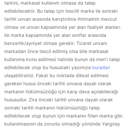
terkini, markasal kullanım olmasa da talep
edilebilecektir. Bu talep için tescilli marka ile sonraki
tarihli unvan arasında karıştırılma ihtimalinin mevcut
olması ve unvan kapsamında yer alan faaliyet alanları
ile marka kapsamında yer alan sınıflar arasında
benzerlik/ayniyet olması gerekir. Ticaret unvanı
markadan önce tescil edilmiş olsa bile markasal
kullanıma konu edilmesi halinde bunun da men'i talep
edilebilecek olup bu husustaki yazımıza
buradan
ulaşabilirsiniz. Fakat bu noktada dikkat edilmesi
gereken husus önceki tarihli unvana dayalı olarak
markanın hükümsüzlüğü için karşı dava açılabileceği
hususudur. Zira önceki tarihli unvana dayalı olarak
sonraki tarihli markanın hükümsüzlüğü talep
edilebilecek olup bunun için markanın fiilen marka gibi
kullanılmasının da zorunlu olmadığı yönünde Yargıtay