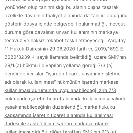
yönünden olup tanınmışlığı bu alanın dışına taşarak
özellikle davalının faaliyet alanında da tanınır olduğunu
gösterir dosya içinde belge/delil bulunmadığı, mevcut
duruma göre davalının unvan kullanımının markaya
tecavüz ve haksız rekabet teşkil etmeyeceği, Yargıtay
11 Hukuk Dairesinin 29.06.2020 tarih ve 2019/1692 E.,
2020/3239 K. sayılı ilamında belirtildiği üzere SMK'nın
29/1.(a) hükmü ile yapılan yollama gereği 7/3.(e)
bendinde yer alan "işaretin ticaret unvanı ve işletme
adı olarak kullanılması" hükmünün
işaretin markasal
kullanılması durumunda uygulanabileceği, zira 7/3
hükmünde işaretin ticaret alanında kullanılması halinde
yasaklanabileceğinin düzenlendiği, marka hukuku
kapsamında işaretin ticaret alanında kullanılması
ifadesi ile kastedilenin işaretin markasal olarak
kullanılması olduğu
, diğer taraftan SMK'nın 7/3.(e)