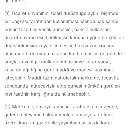
hükümde;
(1) Ticaret unvanının, ticari dürüstlüğe aykırı biçimde
bir başkası tarafından kullanılması hâlinde hak sahibi,
bunun tespitini, yasaklanmasını; haksız kullanılan
ticaret unvanı tescil edilmişse kanuna uygun bir şekilde
değiştirilmesini veya silinmesini, tecavüzün sonucu
olan maddi durumun ortadan kaldırılmasını, gereğinde
araçların ve ilgili malların imhasını ve zarar varsa,
kusurun ağırlığına göre maddi ve manevi tazminat
isteyebilir. Maddi tazminat olarak mahkeme, tecavüz
sonucunda mütecavizin elde etmesi mümkün görülen
menfaatinin karşılığına da hükmedebilir.
(2) Mahkeme, davayı kazanan tarafın istemi üzerine,
giderleri aleyhine hüküm verilen kimseye ait olmak
üzere, kararın gazete ile yayımlanmasına da karar