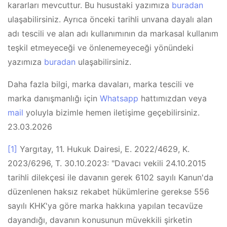
kararları mevcuttur. Bu husustaki yazımıza
buradan
ulaşabilirsiniz. Ayrıca önceki tarihli unvana dayalı alan
adı tescili ve alan adı kullanımının da markasal kullanım
teşkil etmeyeceği ve önlenemeyeceği yönündeki
yazımıza
buradan
ulaşabilirsiniz.
Daha fazla bilgi, marka davaları, marka tescili ve
marka danışmanlığı için
Whatsapp
hattımızdan veya
mail
yoluyla bizimle hemen iletişime geçebilirsiniz.
23.03.2026
[1]
Yargıtay, 11. Hukuk Dairesi, E. 2022/4629, K.
2023/6296, T. 30.10.2023: "Davacı vekili 24.10.2015
tarihli dilekçesi ile davanın gerek 6102 sayılı Kanun'da
düzenlenen haksız rekabet hükümlerine gerekse 556
sayılı KHK'ya göre marka hakkına yapılan tecavüze
dayandığı, davanın konusunun müvekkili şirketin