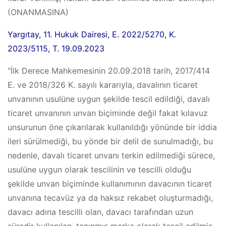
(ONANMASINA)
Yargıtay, 11. Hukuk Dairesi, E. 2022/5270, K.
2023/5115, T. 19.09.2023
"İlk Derece Mahkemesinin 20.09.2018 tarih, 2017/414
E. ve 2018/326 K. sayılı kararıyla, davalının ticaret
unvanının usulüne uygun şekilde tescil edildiği, davalı
ticaret unvanının unvan biçiminde değil fakat kılavuz
unsurunun öne çıkarılarak kullanıldığı yönünde bir iddia
ileri sürülmediği, bu yönde bir delil de sunulmadığı, bu
nedenle, davalı ticaret unvanı terkin edilmediği sürece,
usulüne uygun olarak tescilinin ve tescilli olduğu
şekilde unvan biçiminde kullanımının davacının ticaret
unvanına tecavüz ya da haksız rekabet oluşturmadığı,
davacı adına tescilli olan, davacı tarafından uzun