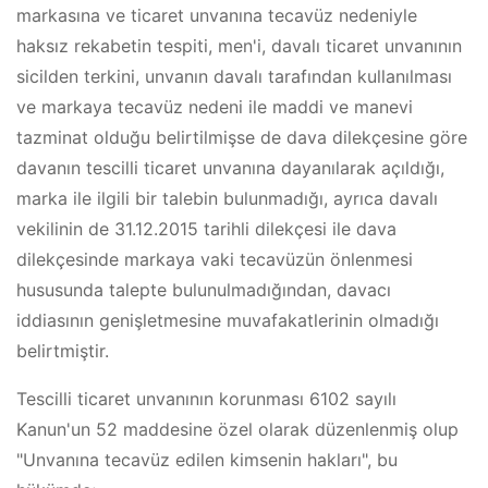
markasına ve ticaret unvanına tecavüz nedeniyle
haksız rekabetin tespiti, men'i, davalı ticaret unvanının
sicilden terkini, unvanın davalı tarafından kullanılması
ve markaya tecavüz nedeni ile maddi ve manevi
tazminat olduğu belirtilmişse de dava dilekçesine göre
davanın tescilli ticaret unvanına dayanılarak açıldığı,
marka ile ilgili bir talebin bulunmadığı, ayrıca davalı
vekilinin de 31.12.2015 tarihli dilekçesi ile dava
dilekçesinde markaya vaki tecavüzün önlenmesi
hususunda talepte bulunulmadığından, davacı
iddiasının genişletmesine muvafakatlerinin olmadığı
belirtmiştir.
Tescilli ticaret unvanının korunması 6102 sayılı
Kanun'un 52 maddesine özel olarak düzenlenmiş olup
"Unvanına tecavüz edilen kimsenin hakları", bu