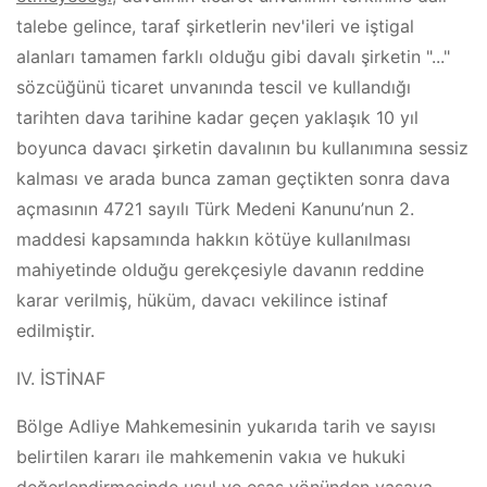
talebe gelince, taraf şirketlerin nev'ileri ve iştigal
alanları tamamen farklı olduğu gibi davalı şirketin "..."
sözcüğünü ticaret unvanında tescil ve kullandığı
tarihten dava tarihine kadar geçen yaklaşık 10 yıl
boyunca davacı şirketin davalının bu kullanımına sessiz
kalması ve arada bunca zaman geçtikten sonra dava
açmasının 4721 sayılı Türk Medeni Kanunu’nun 2.
maddesi kapsamında hakkın kötüye kullanılması
mahiyetinde olduğu gerekçesiyle davanın reddine
karar verilmiş, hüküm, davacı vekilince istinaf
edilmiştir.
IV. İSTİNAF
Bölge Adliye Mahkemesinin yukarıda tarih ve sayısı
belirtilen kararı ile mahkemenin vakıa ve hukuki