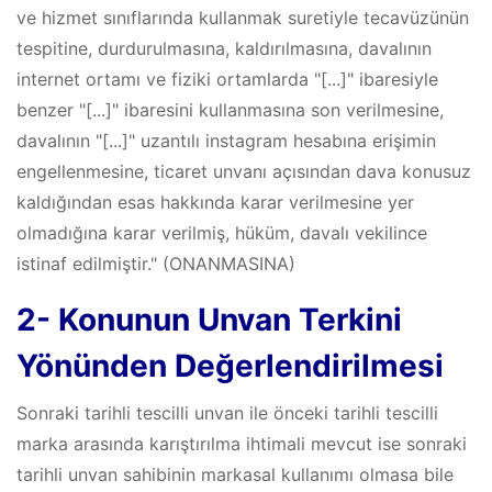
ve hizmet sınıflarında kullanmak suretiyle tecavüzünün
tespitine, durdurulmasına, kaldırılmasına, davalının
internet ortamı ve fiziki ortamlarda "[...]" ibaresiyle
benzer "[...]" ibaresini kullanmasına son verilmesine,
davalının "[...]" uzantılı instagram hesabına erişimin
engellenmesine, ticaret unvanı açısından dava konusuz
kaldığından esas hakkında karar verilmesine yer
olmadığına karar verilmiş, hüküm, davalı vekilince
istinaf edilmiştir." (ONANMASINA)
2- Konunun Unvan Terkini
Yönünden Değerlendirilmesi
Sonraki tarihli tescilli unvan ile önceki tarihli tescilli
marka arasında karıştırılma ihtimali mevcut ise sonraki
tarihli unvan sahibinin markasal kullanımı olmasa bile