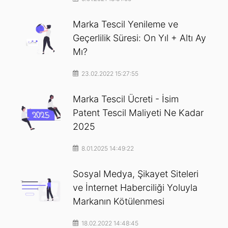
Marka Tescil Yenileme ve
Geçerlilik Süresi: On Yıl + Altı Ay
Mı?
23.02.2022 15:27:55
Marka Tescil Ücreti - İsim
Patent Tescil Maliyeti Ne Kadar
2025
8.01.2025 14:49:22
Sosyal Medya, Şikayet Siteleri
ve İnternet Haberciliği Yoluyla
Markanın Kötülenmesi
18.02.2022 14:48:45