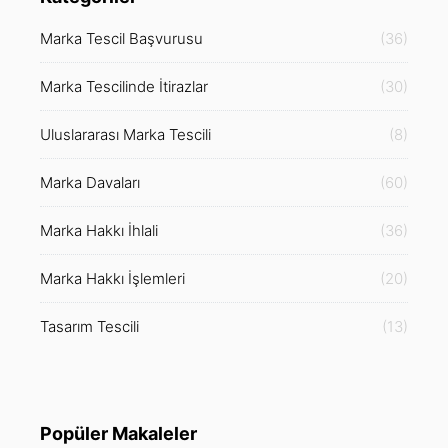
Marka Tescil Başvurusu
(36)
Marka Tescilinde İtirazlar
(30)
Uluslararası Marka Tescili
(8)
Marka Davaları
(60)
Marka Hakkı İhlali
(36)
Marka Hakkı İşlemleri
(20)
Tasarım Tescili
(13)
Popüler Makaleler