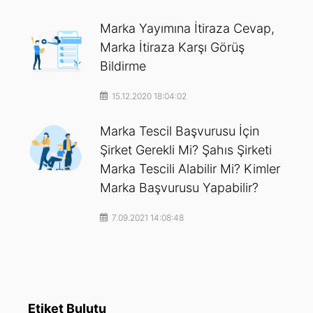
Marka Yayımına İtiraza Cevap,
Marka İtiraza Karşı Görüş
Bildirme
15.12.2020 18:04:02
Marka Tescil Başvurusu İçin
Şirket Gerekli Mi? Şahıs Şirketi
Marka Tescili Alabilir Mi? Kimler
Marka Başvurusu Yapabilir?
7.09.2021 14:08:48
Etiket Bulutu