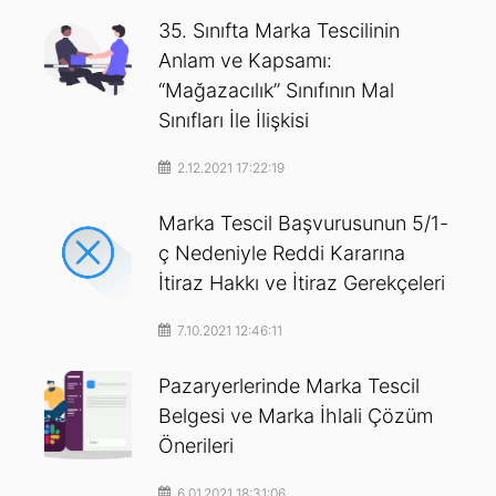
35. Sınıfta Marka Tescilinin
Anlam ve Kapsamı:
“Mağazacılık” Sınıfının Mal
Sınıfları İle İlişkisi
2.12.2021 17:22:19
Marka Tescil Başvurusunun 5/1-
ç Nedeniyle Reddi Kararına
İtiraz Hakkı ve İtiraz Gerekçeleri
7.10.2021 12:46:11
Pazaryerlerinde Marka Tescil
Belgesi ve Marka İhlali Çözüm
Önerileri
6.01.2021 18:31:06