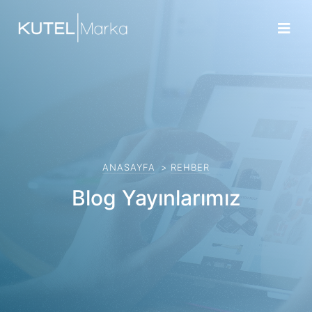
×
ANASAYFA
>
REHBER
Blog Yayınlarımız