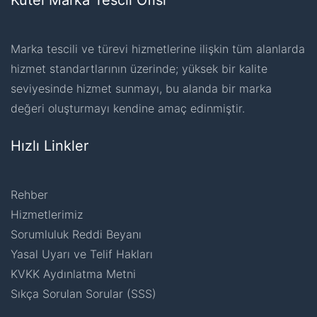
Kutel Marka Tescil Ofisi
Marka tescili ve türevi hizmetlerine ilişkin tüm alanlarda
hizmet standartlarının üzerinde; yüksek bir kalite
seviyesinde hizmet sunmayı, bu alanda bir marka
değeri oluşturmayı kendine amaç edinmiştir.
Hızlı Linkler
Rehber
Hizmetlerimiz
Sorumluluk Reddi Beyanı
Yasal Uyarı ve Telif Hakları
KVKK Aydınlatma Metni
Sıkça Sorulan Sorular (SSS)